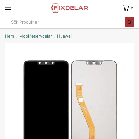
0
Hem
Mobilreservdelar
Huawei