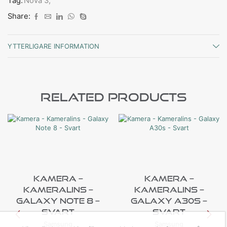
Tag:
Nova 3,
Share:
YTTERLIGARE INFORMATION
Related Products
Kamera –
Kamera –
Kameralins –
Kameralins –
Galaxy Note 8 –
Galaxy A30s –
Svart
Svart
Samsung
Samsung