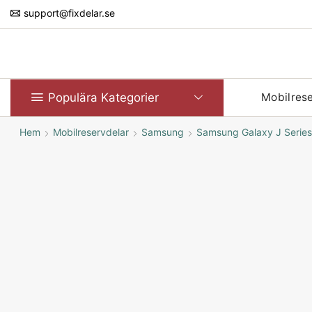
support@fixdelar.se
Populära Kategorier
Mobilres
Hem
Mobilreservdelar
Samsung
Samsung Galaxy J Series