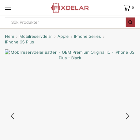
0
Hem
Mobilreservdelar
Apple
IPhone Series
IPhone 6S Plus