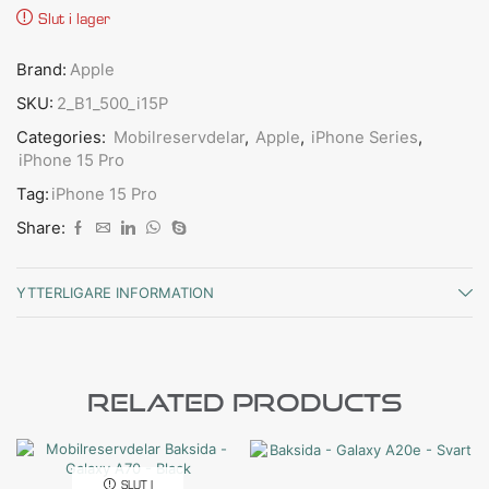
Slut i lager
Brand:
Apple
SKU:
2_B1_500_i15P
Categories:
Mobilreservdelar
,
Apple
,
iPhone Series
,
iPhone 15 Pro
Tag:
iPhone 15 Pro
Share:
YTTERLIGARE INFORMATION
Related Products
SLUT I