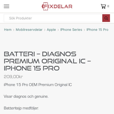
0
Hem
Mobilreservdelar
Apple
IPhone Series
IPhone 15 Pro
Batteri – Diagnos
Premium Original IC –
IPhone 15 Pro
209,00
kr
iPhone 15 Pro OEM Premium Original IC
Visar diagnos och genuine.
Batteritejp medföljer.