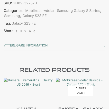
SKU:
GH82-32787B
Categories:
Mobilreservdelar
,
Samsung Galaxy S Series
,
Samsung
,
Galaxy S23 FE
Tag:
Galaxy S23 FE
Share:
YTTERLIGARE INFORMATION
Related Products
SLUT I
LAGER
Kamera –
Baksida – Galaxy