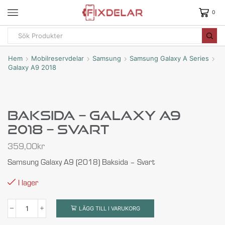
0
Hem
Mobilreservdelar
Samsung
Samsung Galaxy A Series
Galaxy A9 2018
Baksida – Galaxy A9
2018 – Svart
359,00
kr
Samsung Galaxy A9 (2018) Baksida – Svart
I lager
LÄGG TILL I VARUKORG