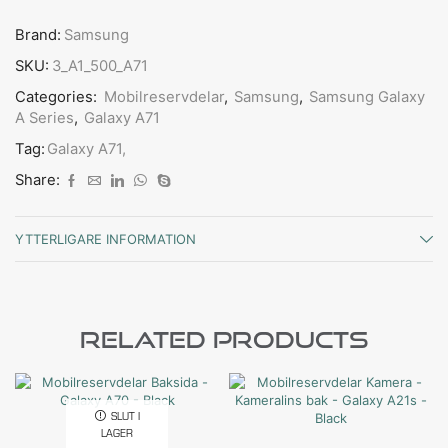
Brand:
Samsung
SKU:
3_A1_500_A71
Categories:
Mobilreservdelar
,
Samsung
,
Samsung Galaxy
A Series
,
Galaxy A71
Tag:
Galaxy A71,
Share:
YTTERLIGARE INFORMATION
Related Products
SLUT I
LAGER