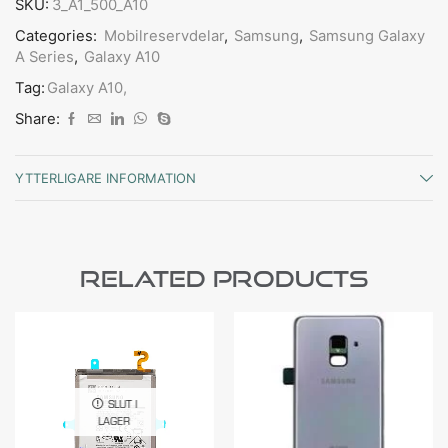
SKU:
3_A1_500_A10
Categories:
Mobilreservdelar
,
Samsung
,
Samsung Galaxy
A Series
,
Galaxy A10
Tag:
Galaxy A10,
Share:
YTTERLIGARE INFORMATION
Related Products
SLUT I
LAGER