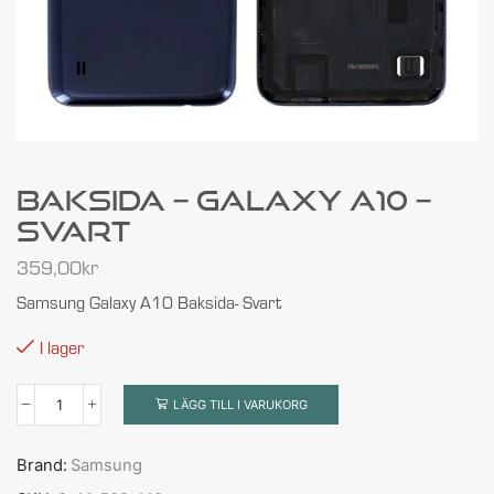
Baksida – Galaxy A10 –
Svart
359,00
kr
Samsung Galaxy A10 Baksida- Svart
I lager
LÄGG TILL I VARUKORG
Brand:
Samsung