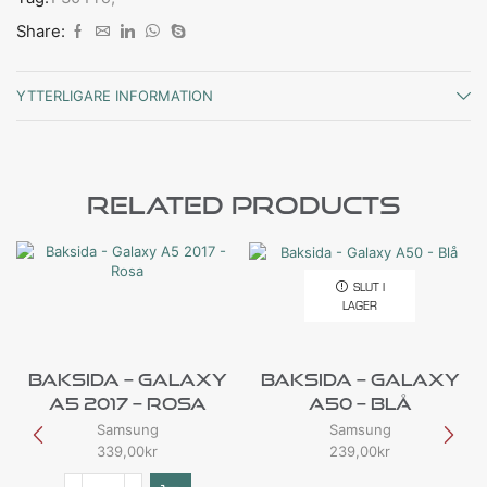
Share:
YTTERLIGARE INFORMATION
Related Products
SLUT I
LAGER
Baksida – Galaxy
Baksida – Galaxy
A5 2017 – Rosa
A50 – Blå
Samsung
Samsung
339,00
kr
239,00
kr